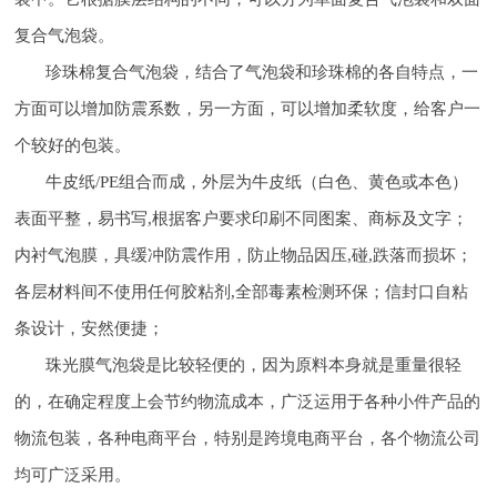
复合气泡袋。
珍珠棉复合气泡袋，结合了气泡袋和珍珠棉的各自特点，一
方面可以增加防震系数，另一方面，可以增加柔软度，给客户一
个较好的包装。
牛皮纸/PE组合而成，外层为牛皮纸（白色、黄色或本色）
表面平整，易书写,根据客户要求印刷不同图案、商标及文字；
内衬气泡膜，具缓冲防震作用，防止物品因压,碰,跌落而损坏；
各层材料间不使用任何胶粘剂,全部毒素检测环保；信封口自粘
条设计，安然便捷；
珠光膜气泡袋是比较轻便的，因为原料本身就是重量很轻
的，在确定程度上会节约物流成本，广泛运用于各种小件产品的
物流包装，各种电商平台，特别是跨境电商平台，各个物流公司
均可广泛采用。