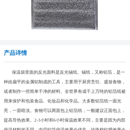
产品详情
保温袋里面的反光面料是反光锡纸。锡纸，又称铝箔，是一
种由扁平的金属铝制成的工具，主要用于厨房烹饪、盛放食物，
或者制作一些简单干净的材料。全世界有成千上万吨的铝箔纸被
用来保护和包装食品、化妆品和化学品。大多数铝箔纸一面光
亮，一面暗淡。食物可以两面包上铝箔纸，一般建议正面包上，
提高导热效果。2-3小时和6小时保温效果不同，主要是因为内部
保温材料的不同，内层铝箔保温效果会优良，珍珠棉铝膜效果会