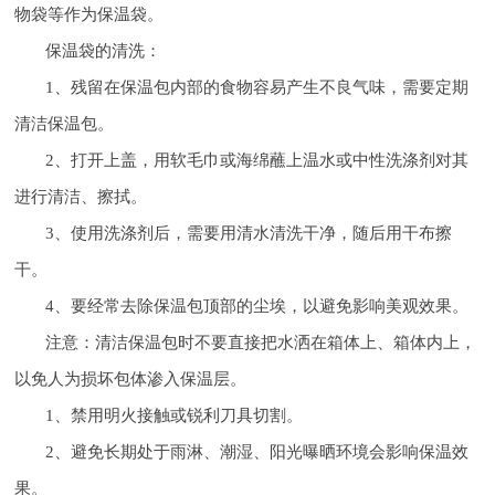
物袋等作为保温袋。
保温袋的清洗：
1、残留在保温包内部的食物容易产生不良气味，需要定期
清洁保温包。
2、打开上盖，用软毛巾或海绵蘸上温水或中性洗涤剂对其
进行清洁、擦拭。
3、使用洗涤剂后，需要用清水清洗干净，随后用干布擦
干。
4、要经常去除保温包顶部的尘埃，以避免影响美观效果。
注意：清洁保温包时不要直接把水洒在箱体上、箱体内上，
以免人为损坏包体渗入保温层。
1、禁用明火接触或锐利刀具切割。
2、避免长期处于雨淋、潮湿、阳光曝晒环境会影响保温效
果。